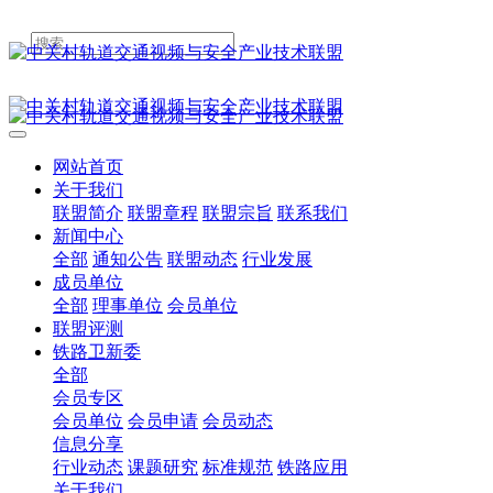
网站首页
关于我们
联盟简介
联盟章程
联盟宗旨
联系我们
新闻中心
全部
通知公告
联盟动态
行业发展
成员单位
全部
理事单位
会员单位
联盟评测
铁路卫新委
全部
会员专区
会员单位
会员申请
会员动态
信息分享
行业动态
课题研究
标准规范
铁路应用
关于我们