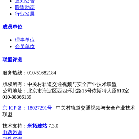
通知公告
联盟动态
行业发展
成员单位
理事单位
会员单位
联盟评测
服务热线：010-51682184
版权所有：中关村轨道交通视频与安全产业技术联盟
公司地址：北京市海淀区西四环北路15号依斯特大厦610室
010-88866139
京 ICP 备：18027291号
中关村轨道交通视频与安全产业技术
联盟
技术支持：
米拓建站
7.3.0
电话咨询
邮件咨询