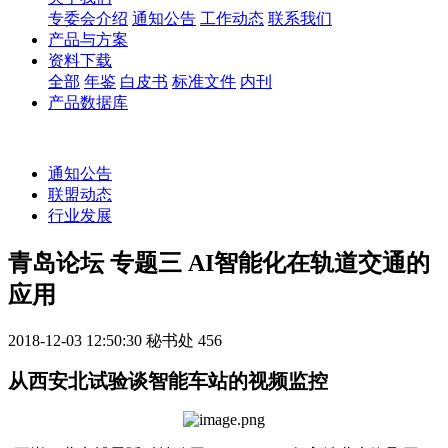
专委会介绍
通知公告
工作动态
联系我们
产品与方案
资料下载
全部
年鉴
白皮书
标准文件
内刊
产品数据库
通知公告
联盟动态
行业发展
青岛论坛 专题三 AI智能化在轨道交通的
应用
2018-12-03 12:50:30
秘书处
456
从西安北试验谈智能车站的视频监控