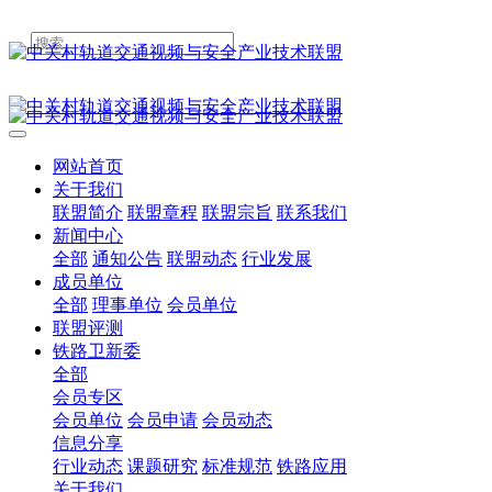
网站首页
关于我们
联盟简介
联盟章程
联盟宗旨
联系我们
新闻中心
全部
通知公告
联盟动态
行业发展
成员单位
全部
理事单位
会员单位
联盟评测
铁路卫新委
全部
会员专区
会员单位
会员申请
会员动态
信息分享
行业动态
课题研究
标准规范
铁路应用
关于我们