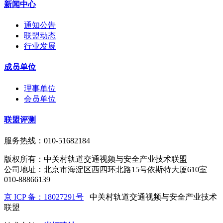
新闻中心
通知公告
联盟动态
行业发展
成员单位
理事单位
会员单位
联盟评测
服务热线：010-51682184
版权所有：中关村轨道交通视频与安全产业技术联盟
公司地址：北京市海淀区西四环北路15号依斯特大厦610室
010-88866139
京 ICP 备：18027291号
中关村轨道交通视频与安全产业技术
联盟