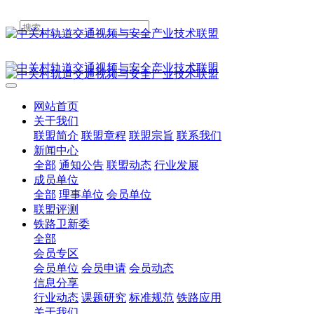
网站首页
关于我们
联盟简介
联盟章程
联盟宗旨
联系我们
新闻中心
全部
通知公告
联盟动态
行业发展
成员单位
全部
理事单位
会员单位
联盟评测
铁路卫新委
全部
会员专区
会员单位
会员申请
会员动态
信息分享
行业动态
课题研究
标准规范
铁路应用
关于我们