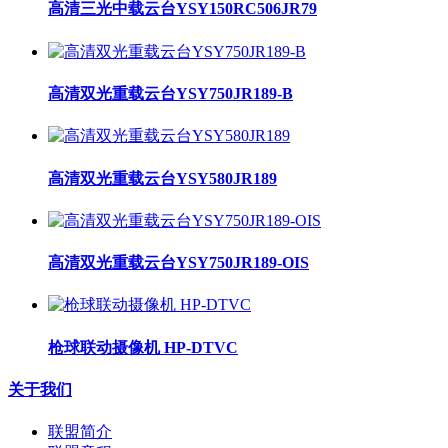
高清三光中载云台YSY150RC506JR79
高清双光重载云台YSY750JR189-B
高清双光重载云台YSY580JR189
高清双光重载云台YSY750JR189-OIS
枪球联动摄像机 HP-DTVC
关于我们
联盟简介