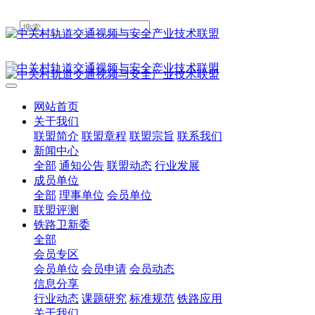
网站首页
关于我们
联盟简介
联盟章程
联盟宗旨
联系我们
新闻中心
全部
通知公告
联盟动态
行业发展
成员单位
全部
理事单位
会员单位
联盟评测
铁路卫新委
全部
会员专区
会员单位
会员申请
会员动态
信息分享
行业动态
课题研究
标准规范
铁路应用
关于我们