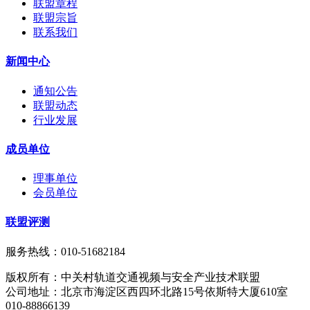
联盟章程
联盟宗旨
联系我们
新闻中心
通知公告
联盟动态
行业发展
成员单位
理事单位
会员单位
联盟评测
服务热线：010-51682184
版权所有：中关村轨道交通视频与安全产业技术联盟
公司地址：北京市海淀区西四环北路15号依斯特大厦610室
010-88866139