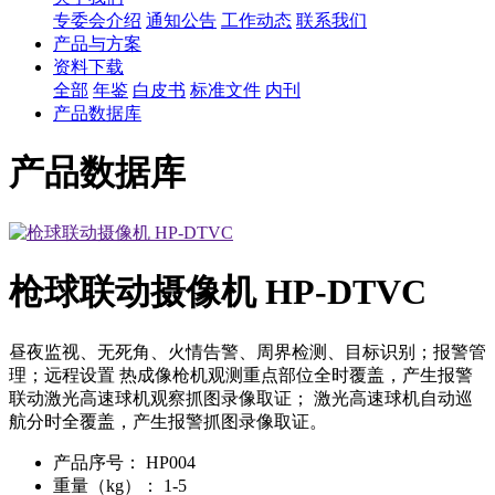
专委会介绍
通知公告
工作动态
联系我们
产品与方案
资料下载
全部
年鉴
白皮书
标准文件
内刊
产品数据库
产品数据库
枪球联动摄像机 HP-DTVC
昼夜监视、无死角、火情告警、周界检测、目标识别；报警管
理；远程设置 热成像枪机观测重点部位全时覆盖，产生报警
联动激光高速球机观察抓图录像取证； 激光高速球机自动巡
航分时全覆盖，产生报警抓图录像取证。
产品序号：
HP004
重量（kg）：
1-5