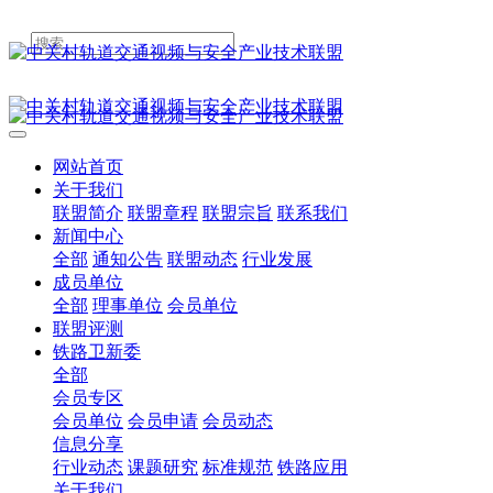
网站首页
关于我们
联盟简介
联盟章程
联盟宗旨
联系我们
新闻中心
全部
通知公告
联盟动态
行业发展
成员单位
全部
理事单位
会员单位
联盟评测
铁路卫新委
全部
会员专区
会员单位
会员申请
会员动态
信息分享
行业动态
课题研究
标准规范
铁路应用
关于我们