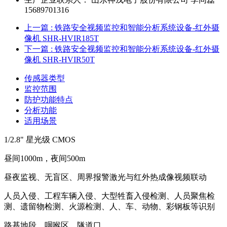
15689701316
上一篇
: 铁路安全视频监控和智能分析系统设备-红外摄
像机 SHR-HVIR185T
下一篇
: 铁路安全视频监控和智能分析系统设备-红外摄
像机 SHR-HVIR50T
传感器类型
监控范围
防护功能特点
分析功能
适用场景
1/2.8" 星光级 CMOS
昼间1000m，夜间500m
昼夜监视、无盲区、周界报警激光与红外热成像视频联动
人员入侵、工程车辆入侵、大型牲畜入侵检测、人员聚焦检
测、遗留物检测、火源检测、人、车、动物、彩钢板等识别
路基地段、咽喉区、隧道口