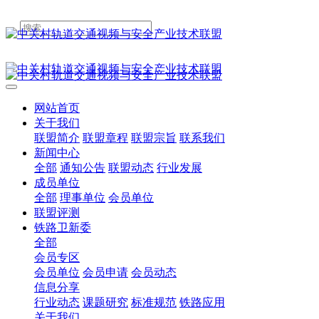
网站首页
关于我们
联盟简介
联盟章程
联盟宗旨
联系我们
新闻中心
全部
通知公告
联盟动态
行业发展
成员单位
全部
理事单位
会员单位
联盟评测
铁路卫新委
全部
会员专区
会员单位
会员申请
会员动态
信息分享
行业动态
课题研究
标准规范
铁路应用
关于我们