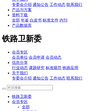
专委会介绍
通知公告
工作动态
联系我们
产品与方案
资料下载
全部
年鉴
白皮书
标准文件
内刊
产品数据库
铁路卫新委
会员专区
会员单位
会员申请
会员动态
信息分享
行业动态
课题研究
标准规范
铁路应用
关于我们
专委会介绍
通知公告
工作动态
联系我们
铁路卫新委
会员专区
全部