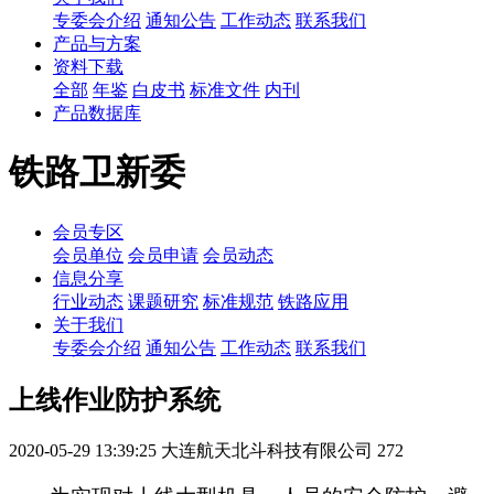
专委会介绍
通知公告
工作动态
联系我们
产品与方案
资料下载
全部
年鉴
白皮书
标准文件
内刊
产品数据库
铁路卫新委
会员专区
会员单位
会员申请
会员动态
信息分享
行业动态
课题研究
标准规范
铁路应用
关于我们
专委会介绍
通知公告
工作动态
联系我们
上线作业防护系统
2020-05-29 13:39:25
大连航天北斗科技有限公司
272