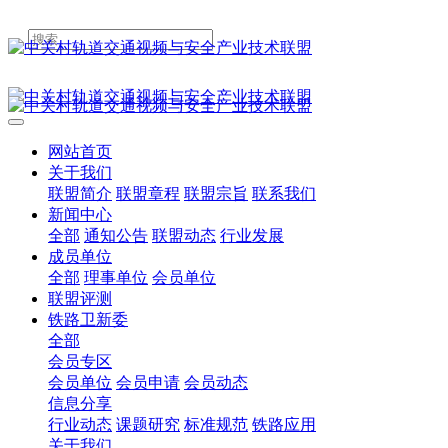
网站首页
关于我们
联盟简介
联盟章程
联盟宗旨
联系我们
新闻中心
全部
通知公告
联盟动态
行业发展
成员单位
全部
理事单位
会员单位
联盟评测
铁路卫新委
全部
会员专区
会员单位
会员申请
会员动态
信息分享
行业动态
课题研究
标准规范
铁路应用
关于我们