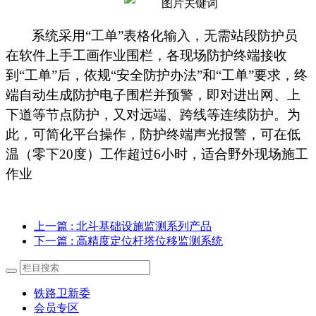
系统采用
“工单”表格化输入，无需站段防护员
在软件上手工画作业围栏，
各现场防护终端接收
到
“工单”后，依规“安全防护办法”和“工单”要求，终
端自动生成防护电子围栏并预警，即对进出网、上
下道等节点防护，又对远端、跨线等连续防护。为
此，可简化平台操作
，
防护终端声光报警，可在低
温（零下
20
度）工作超过
6
小时，适合野外现场施工
作业
上一篇
: 北斗基础设施监测系列产品
下一篇
: 高精度定位杆塔位移监测系统
铁路卫新委
会员专区