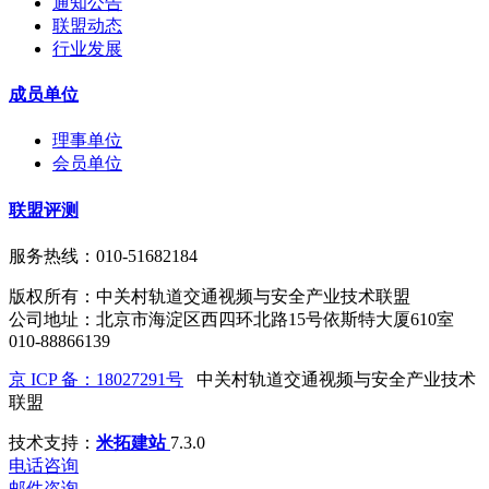
通知公告
联盟动态
行业发展
成员单位
理事单位
会员单位
联盟评测
服务热线：010-51682184
版权所有：中关村轨道交通视频与安全产业技术联盟
公司地址：北京市海淀区西四环北路15号依斯特大厦610室
010-88866139
京 ICP 备：18027291号
中关村轨道交通视频与安全产业技术
联盟
技术支持：
米拓建站
7.3.0
电话咨询
邮件咨询