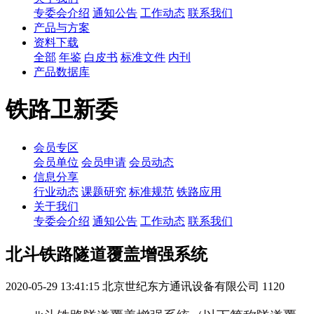
专委会介绍
通知公告
工作动态
联系我们
产品与方案
资料下载
全部
年鉴
白皮书
标准文件
内刊
产品数据库
铁路卫新委
会员专区
会员单位
会员申请
会员动态
信息分享
行业动态
课题研究
标准规范
铁路应用
关于我们
专委会介绍
通知公告
工作动态
联系我们
北斗铁路隧道覆盖增强系统
2020-05-29 13:41:15
北京世纪东方通讯设备有限公司
1120