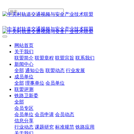
网站首页
关于我们
联盟简介
联盟章程
联盟宗旨
联系我们
新闻中心
全部
通知公告
联盟动态
行业发展
成员单位
全部
理事单位
会员单位
联盟评测
铁路卫新委
全部
会员专区
会员单位
会员申请
会员动态
信息分享
行业动态
课题研究
标准规范
铁路应用
关于我们