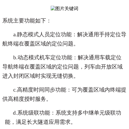
系统主要功能如下：
a.静态模式
人员定位功能
：解决通用手持定位导
航终端在覆盖区域的定位问题。
b.动态模式
机车定位功能
：解决通用车载定位
导航终端在覆盖区域的定位问题，列车由开放区域
进入封闭区域时实现无缝切换。
c.
高精
度时间同步
功能
：可为覆盖区域内终端提
供高精度授时服务
。
d.系统级联
功能
：
系统支持
多
中继单元级联
功
能
，满足长大隧道应用需求。