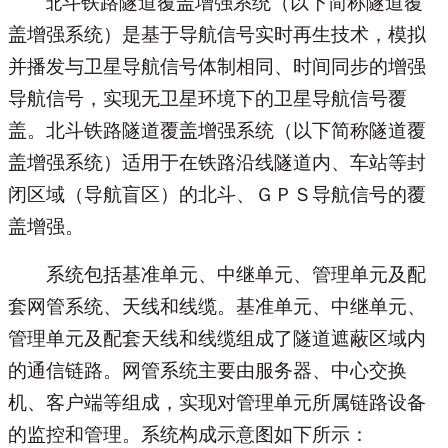
斗铁路隧道覆盖增强系统（以下简称隧道覆
北
盖增强系统）是基于导航信号实时再生技术，模拟
并播发与卫星导航信号体制相同、时间同步的增强
导航信号，实现无卫星环境下的卫星导航信号覆
盖。北斗铁路隧道覆盖增强系统（以下简称隧道覆
盖增强系统）适用于在
铁路
沿线隧道内、车站等封
闭区域（导航盲区）的北斗、ＧＰＳ导航信号的覆
盖增强。
系统包括基准单元、中继单元、管理单元及配
套网管系统、天线和线缆。基准单元、中继单元、
管理单元及配套天线和线缆组成了隧道遮蔽区域内
的通信链路。
网管系统
主要由服务器、中心交换
机、客户端等组成，实现对管理单元所属链路设备
的监控和管理。系统构成示意图如下所示：