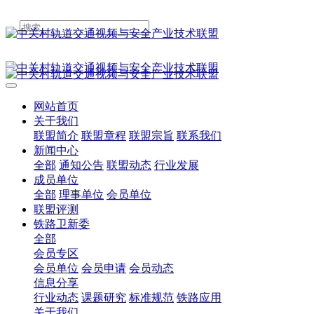
网站首页
关于我们
联盟简介
联盟章程
联盟宗旨
联系我们
新闻中心
全部
通知公告
联盟动态
行业发展
成员单位
全部
理事单位
会员单位
联盟评测
铁路卫新委
全部
会员专区
会员单位
会员申请
会员动态
信息分享
行业动态
课题研究
标准规范
铁路应用
关于我们