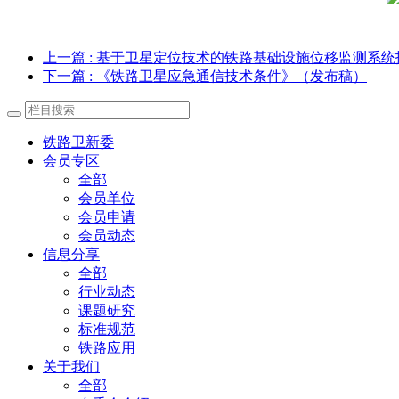
上一篇
: 基于卫星定位技术的铁路基础设施位移监测系统
下一篇
: 《铁路卫星应急通信技术条件》（发布稿）
铁路卫新委
会员专区
全部
会员单位
会员申请
会员动态
信息分享
全部
行业动态
课题研究
标准规范
铁路应用
关于我们
全部