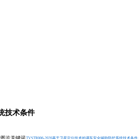
统技术条件
TVSTR006-2020基于卫星定位技术的调车安全辅助防护系统技术条件.p