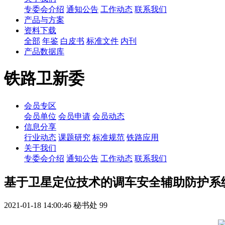
专委会介绍
通知公告
工作动态
联系我们
产品与方案
资料下载
全部
年鉴
白皮书
标准文件
内刊
产品数据库
铁路卫新委
会员专区
会员单位
会员申请
会员动态
信息分享
行业动态
课题研究
标准规范
铁路应用
关于我们
专委会介绍
通知公告
工作动态
联系我们
基于卫星定位技术的调车安全辅助防护系
2021-01-18 14:00:46
秘书处
99