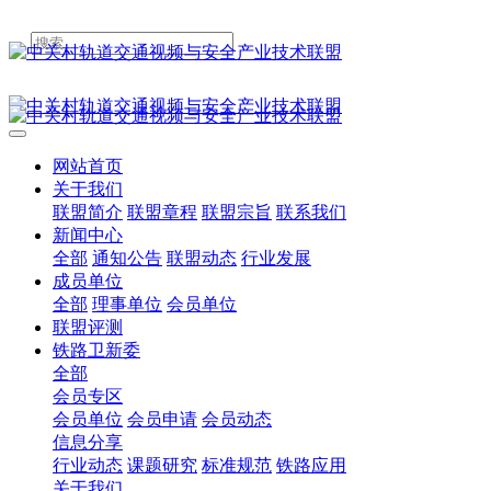
网站首页
关于我们
联盟简介
联盟章程
联盟宗旨
联系我们
新闻中心
全部
通知公告
联盟动态
行业发展
成员单位
全部
理事单位
会员单位
联盟评测
铁路卫新委
全部
会员专区
会员单位
会员申请
会员动态
信息分享
行业动态
课题研究
标准规范
铁路应用
关于我们