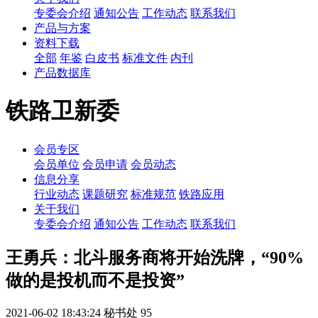
专委会介绍
通知公告
工作动态
联系我们
产品与方案
资料下载
全部
年鉴
白皮书
标准文件
内刊
产品数据库
铁路卫新委
会员专区
会员单位
会员申请
会员动态
信息分享
行业动态
课题研究
标准规范
铁路应用
关于我们
专委会介绍
通知公告
工作动态
联系我们
王勇兵：北斗服务商将开始洗牌，“90%
做的是投机而不是投资”
2021-06-02 18:43:24
秘书处
95