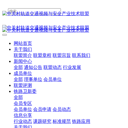
网站首页
关于我们
联盟简介
联盟章程
联盟宗旨
联系我们
新闻中心
全部
通知公告
联盟动态
行业发展
成员单位
全部
理事单位
会员单位
联盟评测
铁路卫新委
全部
会员专区
会员单位
会员申请
会员动态
信息分享
行业动态
课题研究
标准规范
铁路应用
关于我们