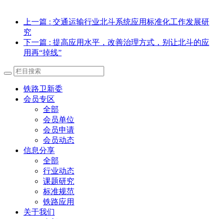
上一篇
: 交通运输行业北斗系统应用标准化工作发展研
究
下一篇
: 提高应用水平，改善治理方式，别让北斗的应
用再“掉线”
铁路卫新委
会员专区
全部
会员单位
会员申请
会员动态
信息分享
全部
行业动态
课题研究
标准规范
铁路应用
关于我们