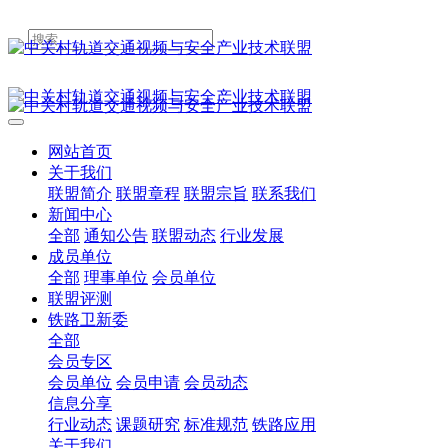
网站首页
关于我们
联盟简介
联盟章程
联盟宗旨
联系我们
新闻中心
全部
通知公告
联盟动态
行业发展
成员单位
全部
理事单位
会员单位
联盟评测
铁路卫新委
全部
会员专区
会员单位
会员申请
会员动态
信息分享
行业动态
课题研究
标准规范
铁路应用
关于我们