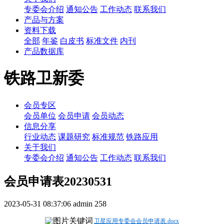
专委会介绍
通知公告
工作动态
联系我们
产品与方案
资料下载
全部
年鉴
白皮书
标准文件
内刊
产品数据库
铁路卫新委
会员专区
会员单位
会员申请
会员动态
信息分享
行业动态
课题研究
标准规范
铁路应用
关于我们
专委会介绍
通知公告
工作动态
联系我们
会员申请表20230531
2023-05-31 08:37:06
admin
258
卫星应用专委会会员申请表.docx