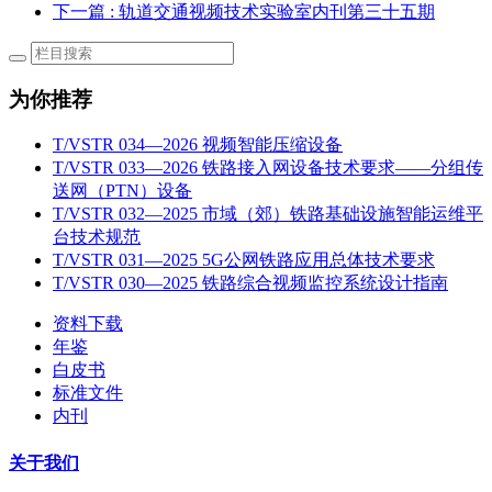
下一篇
: 轨道交通视频技术实验室内刊第三十五期
为你推荐
T/VSTR 034—2026 视频智能压缩设备
T/VSTR 033—2026 铁路接入网设备技术要求——分组传
送网（PTN）设备
T/VSTR 032—2025 市域（郊）铁路基础设施智能运维平
台技术规范
T/VSTR 031—2025 5G公网铁路应用总体技术要求
T/VSTR 030—2025 铁路综合视频监控系统设计指南
资料下载
年鉴
白皮书
标准文件
内刊
关于我们