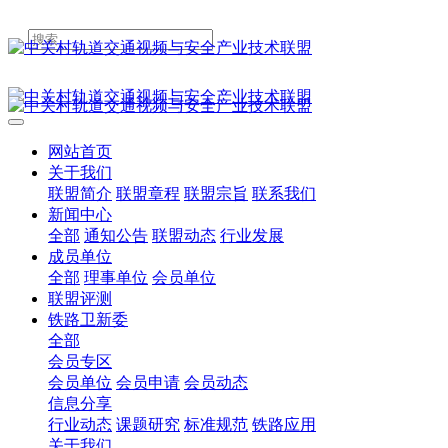
网站首页
关于我们
联盟简介
联盟章程
联盟宗旨
联系我们
新闻中心
全部
通知公告
联盟动态
行业发展
成员单位
全部
理事单位
会员单位
联盟评测
铁路卫新委
全部
会员专区
会员单位
会员申请
会员动态
信息分享
行业动态
课题研究
标准规范
铁路应用
关于我们