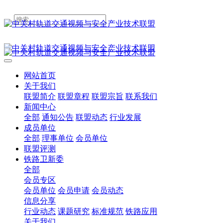
网站首页
关于我们
联盟简介
联盟章程
联盟宗旨
联系我们
新闻中心
全部
通知公告
联盟动态
行业发展
成员单位
全部
理事单位
会员单位
联盟评测
铁路卫新委
全部
会员专区
会员单位
会员申请
会员动态
信息分享
行业动态
课题研究
标准规范
铁路应用
关于我们