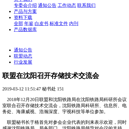
专委会介绍
通知公告
工作动态
联系我们
产品与方案
资料下载
全部
年鉴
白皮书
标准文件
内刊
产品数据库
通知公告
联盟动态
行业发展
联盟在沈阳召开存储技术交流会
2019-03-12 11:51:47
秘书处
151
2018年12月20日联盟和沈阳铁路局在沈阳铁路局科研所会议
室联合召开存储技术交流会，沈阳铁路局科研所、信息所、电
务处、海康威视、浩瀚深度、宇视科技等单位参加。
联盟秘书长于格首先对参会企业代表的到来表示欢迎，同时
感谢沈阳铁路局、局各部门、沈阳铁路局领导对会议的支持，