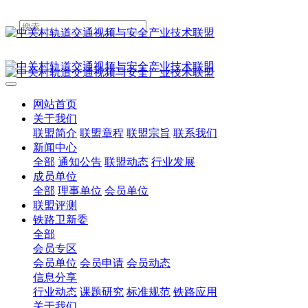
网站首页
关于我们
联盟简介
联盟章程
联盟宗旨
联系我们
新闻中心
全部
通知公告
联盟动态
行业发展
成员单位
全部
理事单位
会员单位
联盟评测
铁路卫新委
全部
会员专区
会员单位
会员申请
会员动态
信息分享
行业动态
课题研究
标准规范
铁路应用
关于我们