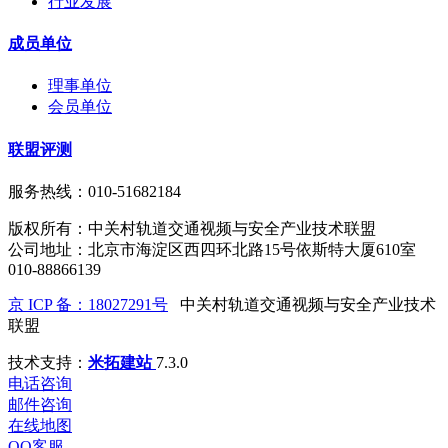
行业发展
成员单位
理事单位
会员单位
联盟评测
服务热线：010-51682184
版权所有：中关村轨道交通视频与安全产业技术联盟
公司地址：北京市海淀区西四环北路15号依斯特大厦610室
010-88866139
京 ICP 备：18027291号
中关村轨道交通视频与安全产业技术
联盟
技术支持：
米拓建站
7.3.0
电话咨询
邮件咨询
在线地图
QQ客服