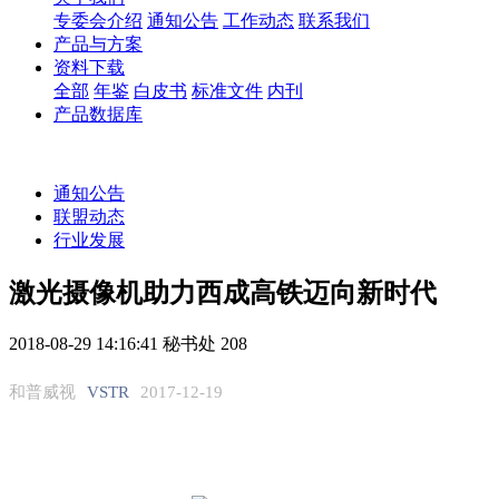
专委会介绍
通知公告
工作动态
联系我们
产品与方案
资料下载
全部
年鉴
白皮书
标准文件
内刊
产品数据库
通知公告
联盟动态
行业发展
激光摄像机助力西成高铁迈向新时代
2018-08-29 14:16:41
秘书处
208
和普威视
VSTR
2017-12-19