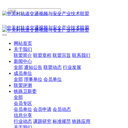
网站首页
关于我们
联盟简介
联盟章程
联盟宗旨
联系我们
新闻中心
全部
通知公告
联盟动态
行业发展
成员单位
全部
理事单位
会员单位
联盟评测
铁路卫新委
全部
会员专区
会员单位
会员申请
会员动态
信息分享
行业动态
课题研究
标准规范
铁路应用
关于我们