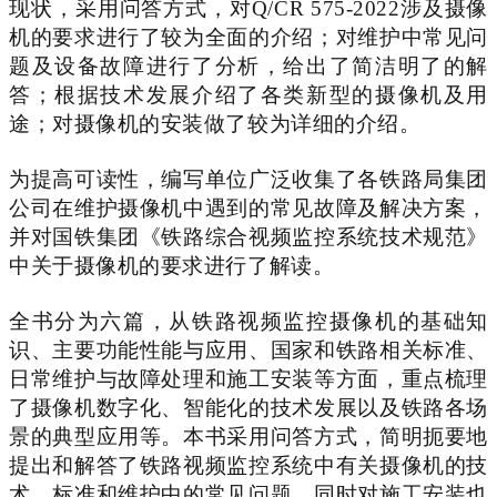
现状，采用问答方式，对
Q/CR 575-2022
涉及摄像
机的要求进行了较为全面的介绍；对维护中常见问
题及设备故障进行了分析，给出了简洁明了的解
答；根据技术发展介绍了各类新型的摄像机及用
途；对摄像机的安装做了较为详细的介绍。
为提高可读性，编写单位广泛收集了各铁路局集团
公司在维护摄像机中遇到的常见故障及解决方案，
并对国铁集团《铁路综合视频监控系统技术规范》
中关于摄像机的要求进行了解读。
全书分为六篇，从铁路视频监控摄像机的基础知
识、主要功能性能与应用、国家和铁路相关标准、
日常维护与故障处理和施工安装等方面，重点梳理
了摄像机数字化、智能化的技术发展以及铁路各场
景的典型应用等。本书采用问答方式，简明扼要地
提出和解答了铁路视频监控系统中有关摄像机的技
术、标准和维护中的常见问题，同时对施工安装也