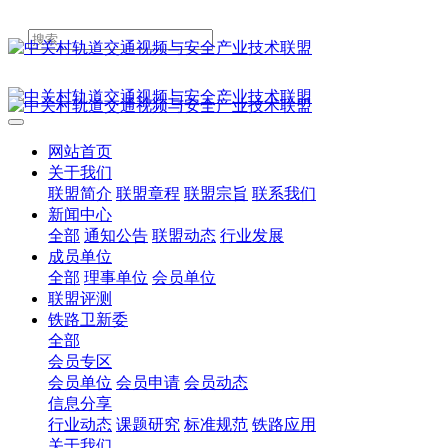
网站首页
关于我们
联盟简介
联盟章程
联盟宗旨
联系我们
新闻中心
全部
通知公告
联盟动态
行业发展
成员单位
全部
理事单位
会员单位
联盟评测
铁路卫新委
全部
会员专区
会员单位
会员申请
会员动态
信息分享
行业动态
课题研究
标准规范
铁路应用
关于我们