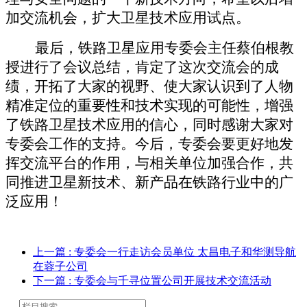
加交流机会，
扩大卫星技术应用试点
。
最后，铁路卫星应用
专委会主任蔡伯根教
授进行了会议总结，肯定了这次交流会的成
绩，开拓了
大家的
视野、
使大家认识到了人物
精准定位的重要性和技术实现的可能性，增强
了铁路卫星技术应用的信心
，
同时感谢大家对
专委会
工作的支持。今后，专委会要更好地发
挥交流平台的作用，与相关单位加强合作
，共
同推进卫星新技术、新产品在铁路行业中
的广
泛
应用
！
上一篇
: 专委会一行走访会员单位 太昌电子和华测导航
在蓉子公司
下一篇
: 专委会与千寻位置公司开展技术交流活动