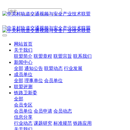
网站首页
关于我们
联盟简介
联盟章程
联盟宗旨
联系我们
新闻中心
全部
通知公告
联盟动态
行业发展
成员单位
全部
理事单位
会员单位
联盟评测
铁路卫新委
全部
会员专区
会员单位
会员申请
会员动态
信息分享
行业动态
课题研究
标准规范
铁路应用
关于我们