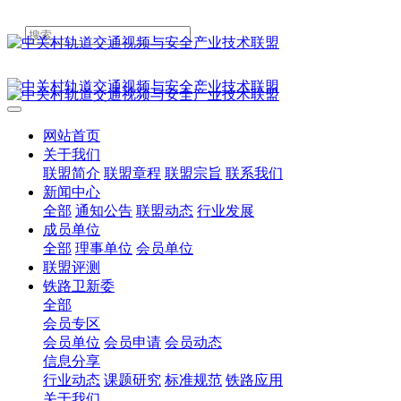
网站首页
关于我们
联盟简介
联盟章程
联盟宗旨
联系我们
新闻中心
全部
通知公告
联盟动态
行业发展
成员单位
全部
理事单位
会员单位
联盟评测
铁路卫新委
全部
会员专区
会员单位
会员申请
会员动态
信息分享
行业动态
课题研究
标准规范
铁路应用
关于我们