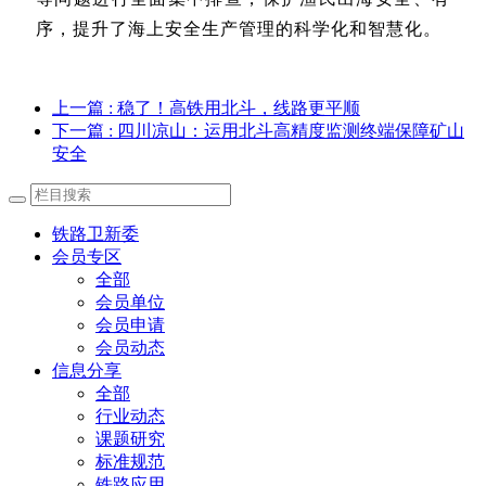
序，提升了海上安全生产管理的科学化和智慧化。
上一篇
: 稳了！高铁用北斗，线路更平顺
下一篇
: 四川凉山：运用北斗高精度监测终端保障矿山
安全
铁路卫新委
会员专区
全部
会员单位
会员申请
会员动态
信息分享
全部
行业动态
课题研究
标准规范
铁路应用