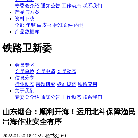
专委会介绍
通知公告
工作动态
联系我们
产品与方案
资料下载
全部
年鉴
白皮书
标准文件
内刊
产品数据库
铁路卫新委
会员专区
会员单位
会员申请
会员动态
信息分享
行业动态
课题研究
标准规范
铁路应用
关于我们
专委会介绍
通知公告
工作动态
联系我们
山东烟台：顺利开海！运用北斗保障渔民
出海作业安全有序
2022-01-30 18:12:22
秘书处
69