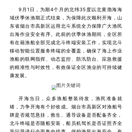
9月1日，为期4个月的北纬35度以北黄渤海海
域伏季休渔期正式结束，为保障此次顺利开海，山
东省烟台市高新区运用北斗系统全力保障广大渔民
出海作业安全有序。此前的伏季休渔期间，全区所
有在籍渔船全部完成北斗终端安装工作，实现北斗
移动智能位置服务终端的全覆盖，确保了海上作业
渔船的联网指挥、动态监控、防汛防台、应急救援
的精准性与时效性，有效保证全区渔业的可持续健
康发展。
开海当日，众多渔船整装待发，渔民准备就
绪，力争开海有个好收成。烟台市高新区对渔船号
牌是否规范悬挂，救生、通导设备是否配备齐全，
北斗终端是否随船安装，船员机驾长是否证照齐全
等问题进行全面集中排查，保护渔民出海安全、有