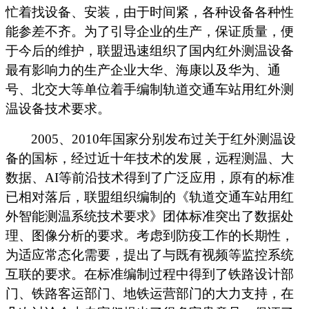
忙着找设备、安装，由于时间紧，各种设备各种性
能参差不齐。为了引导企业的生产，保证质量，便
于今后的维护，联盟迅速组织了国内红外测温设备
最有影响力的生产企业大华、海康以及华为、通
号、北交大等单位着手编制轨道交通车站用
红外测
温设备技术要求。
2005、2010年国家分别发布过关于红外测温设
备的国标，经过近十年技术的发展，远程测温、大
数据、AI等前沿技术得到了广泛应用，原有的标准
已相对落后，联盟组织编制的《轨道交通车站用红
外智能测温系统技术要求》团体标准突出了数据处
理、图像分析的要求。考虑到防疫工作的长期性，
为适应常态化需要，提出了与既有视频等监控系统
互联的要求。在标准编制过程中得到了
铁路
设计部
门、铁路客运部门、地铁运营部门的大力支持，在