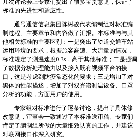
几次讨论会上专家们提出了很多宝贵意见，保证了
标准的先进性
和
适应性。
通号通信信息集团陈树骏代表编制组对标准编
制过程、主要章节
和
内容做了汇报。本标准与与其
他相关标准的主要区别：一是突出了轨道交通车站
运用环境的要求，根据旅客高速、大流量的情况，
标准规定了测温速度
0.3s，高于其他标准；二是强调
了数据分析处理能力以及接入既有视频平台的接
口，这是考虑到防疫常态化的要求；三是增加了对
黑体的性能描述，增加了对双光谱测温设备、口罩
分析的功能，方面用户的使用。
专家组对标准进行了逐条讨论，提出了具体修
改意见，审查会一致通过了本标准送审稿。专家们
肯定了编制组所做的大量细致认真的工作，并建议
对联网接口作深入研究。