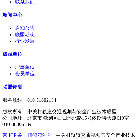
联系我们
新闻中心
通知公告
联盟动态
行业发展
成员单位
理事单位
会员单位
联盟评测
服务热线：010-51682184
版权所有：中关村轨道交通视频与安全产业技术联盟
公司地址：北京市海淀区西四环北路15号依斯特大厦610室
010-88866139
京 ICP 备：18027291号
中关村轨道交通视频与安全产业技术