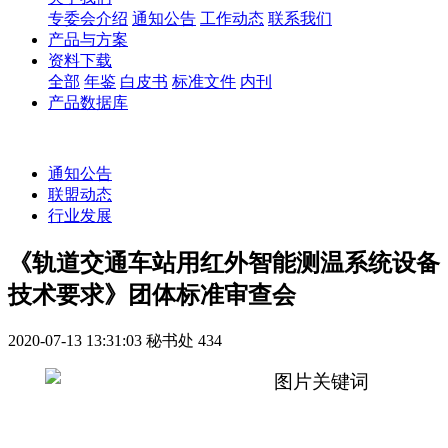
专委会介绍
通知公告
工作动态
联系我们
产品与方案
资料下载
全部
年鉴
白皮书
标准文件
内刊
产品数据库
通知公告
联盟动态
行业发展
《轨道交通车站用红外智能测温系统设备
技术要求》团体标准审查会
2020-07-13 13:31:03
秘书处
434