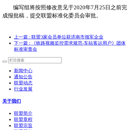
编写组将按照修改意见于
2020年7月25日之前完
成报批稿，提交联盟标准化委员会审批。
上一篇
: 联盟3家会员单位获济南市领军企业
下一篇
: 《铁路视频监控需求规范-车站客运用户》团体
标准审查会
新闻中心
通知公告
联盟动态
行业发展
关于我们
联盟简介
联盟章程
联盟宗旨