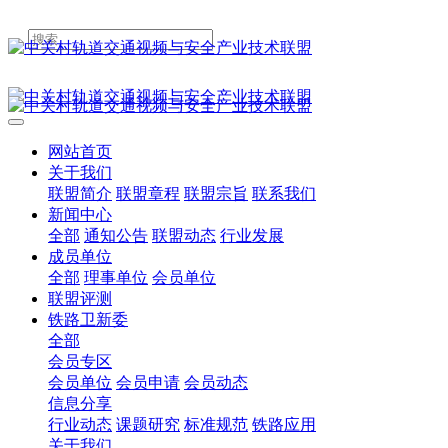
网站首页
关于我们
联盟简介
联盟章程
联盟宗旨
联系我们
新闻中心
全部
通知公告
联盟动态
行业发展
成员单位
全部
理事单位
会员单位
联盟评测
铁路卫新委
全部
会员专区
会员单位
会员申请
会员动态
信息分享
行业动态
课题研究
标准规范
铁路应用
关于我们