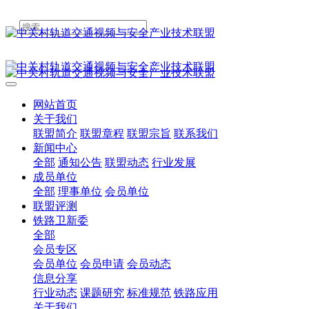
网站首页
关于我们
联盟简介
联盟章程
联盟宗旨
联系我们
新闻中心
全部
通知公告
联盟动态
行业发展
成员单位
全部
理事单位
会员单位
联盟评测
铁路卫新委
全部
会员专区
会员单位
会员申请
会员动态
信息分享
行业动态
课题研究
标准规范
铁路应用
关于我们