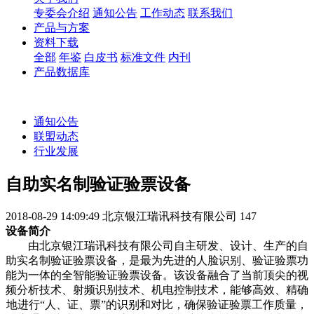
专委会介绍
通知公告
工作动态
联系我们
产品与方案
资料下载
全部
年鉴
白皮书
标准文件
内刊
产品数据库
通知公告
联盟动态
行业发展
自助实名制验证验票设备
2018-08-29 14:09:49
北京银江瑞讯科技有限公司
147
设备简介
由北京银江瑞讯科技有限公司自主研发、设计、生产的自
助实名制验证验票设备，是最为先进的人脸识别、验证验票功
能为一体的全智能验证验票设备。该设备融合了当前顶尖的视
频分析技术、射频识别技术、机电控制技术，能够高效、精确
地进行
“人、证、票”的识别和对比，确保验证验票工作质量，