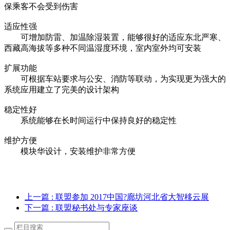
保乘客不会受到伤害
适应性强
可增加防雷、加温除湿装置，能够很好的适应东北严寒、
西藏高海拔等多种不同温湿度环境，室内室外均可安装
扩展功能
可根据车站要求与公安、消防等联动，为实现更为强大的
系统应用建立了完美的设计架构
稳定性好
系统能够在长时间运行中保持良好的稳定性
维护方便
模块华设计，安装维护非常方便
上一篇
: 联盟参加 2017中国?廊坊河北省大智移云展
下一篇
: 联盟秘书处与专家座谈