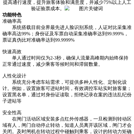
提高通行速度，提升旅客体验和满意度，并减少75%以上人工
验证验票成本。
功能特色
准确率高
系统搭载目前业界最先进人脸识别系统，人证对比采集准
确率高达
99%；身份证及车票自动采集准确率达到99.999%，
票证真伪比对准确率达到99.9999%
快速高效
单人通过时间仅为
2-3秒，确保人流量高峰期内始终保持
正常通过速度，减少乘客等候时间和滞留数量。
人性化设计
系统充分考虑车站需求，可提供多种人性化、定制化设
计。例如，设置旅客可进站时间，有效调控车站实时旅客量；
设置黑名单，通过对身份证读取，拒绝记录在案的违法乱纪份
子进站等
安全性高
在闸门活动区域安装多点红外传感器，一旦检测到转动区
域有人，闸门自动停止转动，知道人员离开该区域，闸门才会
关闭。及时闸机在转动过程中碰触到乘客，设计的转动力矩确