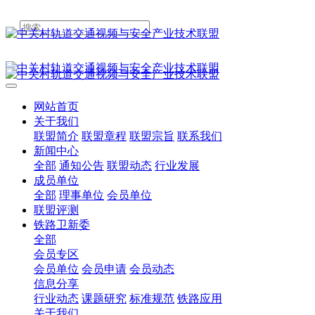
网站首页
关于我们
联盟简介
联盟章程
联盟宗旨
联系我们
新闻中心
全部
通知公告
联盟动态
行业发展
成员单位
全部
理事单位
会员单位
联盟评测
铁路卫新委
全部
会员专区
会员单位
会员申请
会员动态
信息分享
行业动态
课题研究
标准规范
铁路应用
关于我们