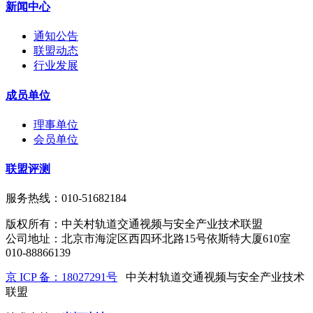
新闻中心
通知公告
联盟动态
行业发展
成员单位
理事单位
会员单位
联盟评测
服务热线：010-51682184
版权所有：中关村轨道交通视频与安全产业技术联盟
公司地址：北京市海淀区西四环北路15号依斯特大厦610室
010-88866139
京 ICP 备：18027291号
中关村轨道交通视频与安全产业技术
联盟