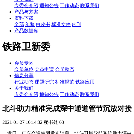
专委会介绍
通知公告
工作动态
联系我们
产品与方案
资料下载
全部
年鉴
白皮书
标准文件
内刊
产品数据库
铁路卫新委
会员专区
会员单位
会员申请
会员动态
信息分享
行业动态
课题研究
标准规范
铁路应用
关于我们
专委会介绍
通知公告
工作动态
联系我们
北斗助力精准完成深中通道管节沉放对接
2021-01-27 10:14:32
秘书处
63
近日，广东交通集团发布消息，北斗卫星导航系统助力深中