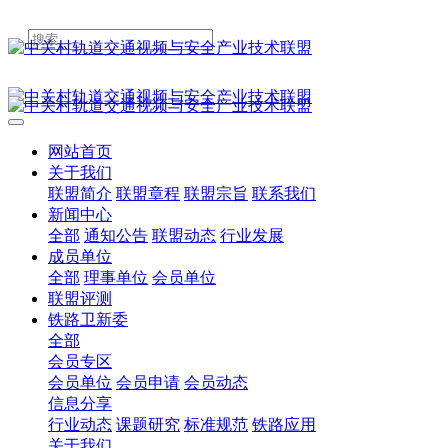
网站首页
关于我们
联盟简介
联盟章程
联盟宗旨
联系我们
新闻中心
全部
通知公告
联盟动态
行业发展
成员单位
全部
理事单位
会员单位
联盟评测
铁路卫新委
全部
会员专区
会员单位
会员申请
会员动态
信息分享
行业动态
课题研究
标准规范
铁路应用
关于我们