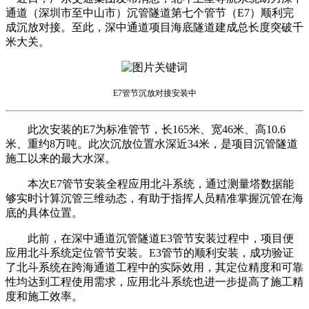
通道（深圳市至中山市）沉管隧道第七个管节（E7）顺利完
成沉放对接。至此，深中通道项目海底隧道建成总长度突破千
米大关。
E7管节沉放对接安装中
此次安装的E7为标准管节，长165米、宽46米、高10.6
米、重约8万吨。此次沉放位置水深近34米，是项目沉管隧道
施工以来的最大水深。
本次E7管节安装全程应用北斗系统，通过测量塔数据能
够实时计算沉管三维动态，有助于指挥人员精准掌握沉管在海
底的具体位置。
此前，在深中通道沉管隧道E3管节安装过程中，项目便
应用北斗系统定位管节安装。E3管节的顺利安装，成功验证
了北斗系统在跨海通道工程中的实际效用，其定位精度和可靠
性均达到工程使用需求，应用北斗系统也进一步提高了施工精
度和施工效率。