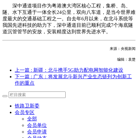
深中通道项目作为粤港澳大湾区核心工程，集桥、岛、
隧、水下互通于一体全长24公里，双向八车道，是当今世界难
度最大的交通基础工程之一。自去年6月以来，在北斗系统等
我国先进科技的助力下，深中通道目前已顺利完成7个海底隧
道沉管管节的安放，安装精度达到世界先进水平。
来源：央视新闻
编辑：袁楚
上一篇
: 新疆：北斗携手5G助力配电网智能化建设
下一篇
: 广东：将发展北斗新兴产业生态链列为创新工
作的重点
铁路卫新委
会员专区
全部
会员单位
会员申请