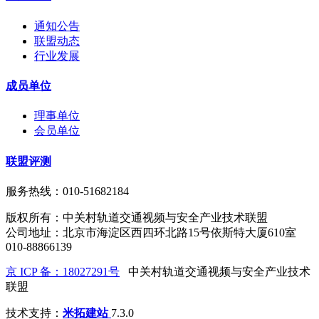
通知公告
联盟动态
行业发展
成员单位
理事单位
会员单位
联盟评测
服务热线：010-51682184
版权所有：中关村轨道交通视频与安全产业技术联盟
公司地址：北京市海淀区西四环北路15号依斯特大厦610室
010-88866139
京 ICP 备：18027291号
中关村轨道交通视频与安全产业技术
联盟
技术支持：
米拓建站
7.3.0